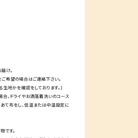
)
届け。
の場合はご連絡下さい。
える生地かを確認をしております。)
の場合、ドライやお洒落着洗いのコース
はあて布をし、低温または中温設定に
点物です。