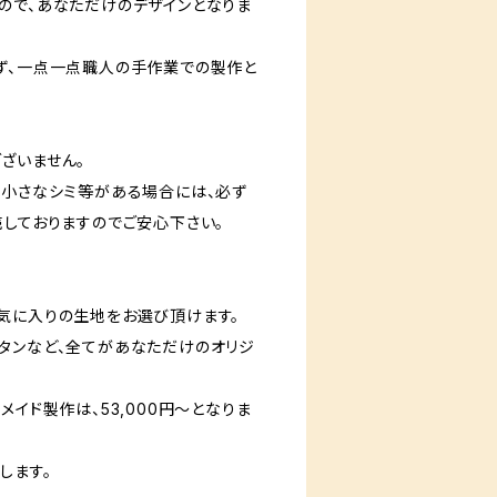
ので、あなただけのデザインとなりま
ず、一点一点職人の手作業での製作と
ざいません。
一小さなシミ等がある場合には、必ず
売しておりますのでご安心下さい。
気に入りの生地をお選び頂けます。
タンなど、全てがあなただけのオリジ
メイド製作は、53,000円〜となりま
します。