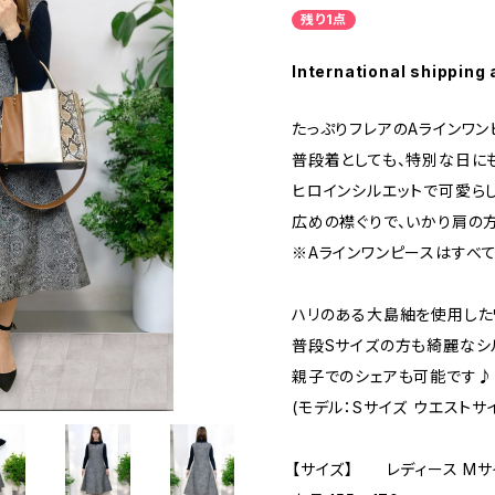
残り1点
International shipping 
たっぷりフレアのAラインワン
普段着としても、特別な日に
ヒロインシルエットで可愛ら
広めの襟ぐりで、いかり肩の
※Aラインワンピースはすべ
ハリのある大島紬を使用した
普段Sサイズの方も綺麗なシ
親子でのシェアも可能です♪
(モデル：Sサイズ ウエストサイ
【サイズ】 レディース Mサ