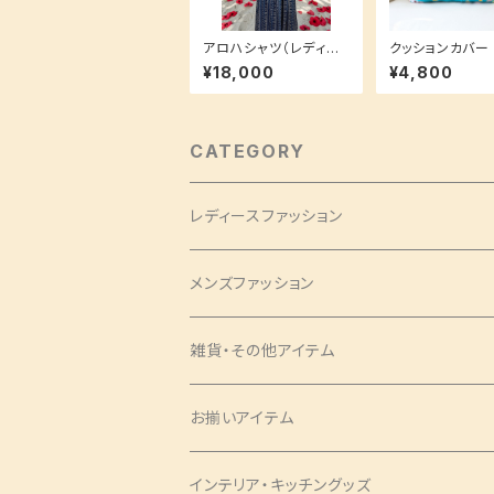
アロハシャツ（レディー
クッションカバー 和室
スLサイズ）洗える加工
にも洋室にも♪ 和柄
¥18,000
¥4,800
付き着物地でお手入れ
桜柄 春色 クッション付
簡単♪
き可
CATEGORY
レディースファッション
バッグ・チャーム
メンズファッション
ツイリー
アクセサリー
ネクタイ・蝶ネクタイ
雑貨・その他アイテム
バッグ
シュシュ
ナローネクタイ
エプロン
トップス・シャツ
ブックカバー
お揃いアイテム
サコッシュ
ピアス
レギュラーネクタイ
ショートサイズ
アロハシャツ
トップス
パンツ
コインケース
ピアス
インテリア・キッチングッズ