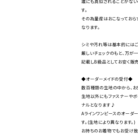
誰にも真似されることがない
す。
その為量産はおこなっておら
なります。
シミや汚れ等は基本的にはご
厳しいチェックのもと、万が
記載しB級品としてお安く販
◆オーダーメイドの受付◆
数百種類の生地の中から、お
生地以外にもファスナーやボ
ナルとなります♪
Aラインワンピースのオーダー
す。(生地により異なります。)
お持ちのお着物でもお受け致