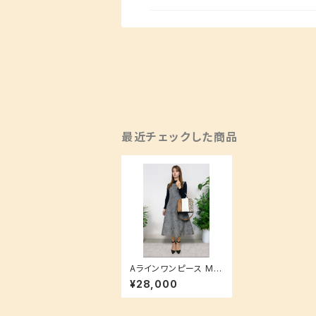
最近チェックした商品
Aラインワンピース Mサ
イズ 洗えるシルク生地
¥28,000
でお手入れ簡単♪