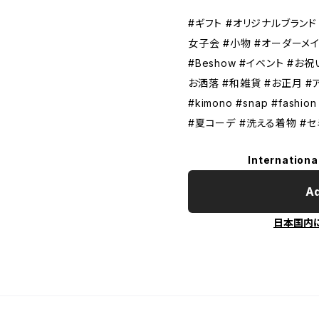
#ギフト #オリジナルブランド 
女子会 #小物 #オーダーメイ
#Beshow #イベント #お
お洒落 #和雑貨 #お正月 #
#kimono #snap #fas
#夏コーデ #洗える着物 #
Internationa
Ad
日本国内