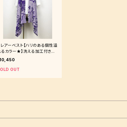
フレアーベスト【ハリのある個性溢
れるカラー★】洗える加工付きで
お手入れ簡単♪
10,450
OLD OUT