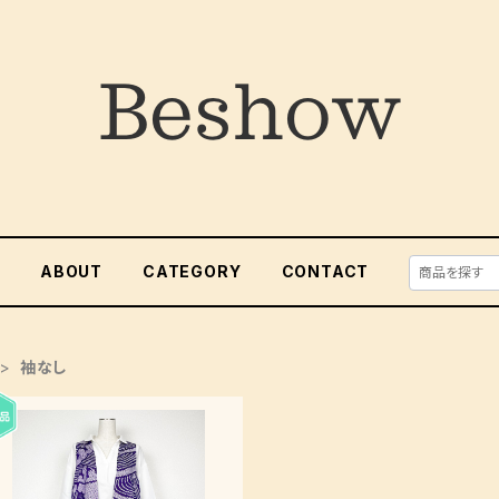
E
ABOUT
CATEGORY
CONTACT
袖なし