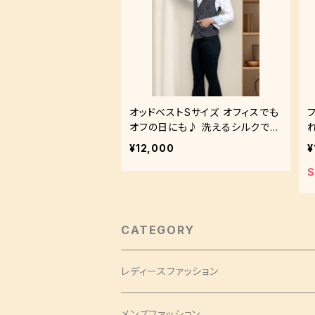
オッドベストSサイズ オフィスでも
オフの日にも♪ 洗えるシルクでお
手入れ簡単
¥12,000
¥
S
CATEGORY
レディースファッション
バッグ・チャーム
メンズファッション