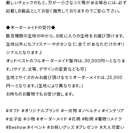
厳しいチェックのもと、万が一小さなシミ等がある場合には、必ず
記載しB級品としてお安く販売しておりますのでご安心下さい。
◆オーダーメイドの受付◆
数百種類の生地の中から、お気に入りの生地をお選び頂けます。
生地以外にもファスナーやボタンなど、全てがあなただけのオリ
ジナルとなります♪
オッドベストのフルオーダーメイド製作は、30,000円〜となりま
す。(サイズ、丈等、デザインの変更なども可)
生地とサイズのみお選び頂けるセミオーダーメイドは、25,000
円〜となります。(生地により異なります。)
お持ちのお着物でもお受け致します。
#ギフト #オリジナルブランド #一点物 #ノベルティ #インテリア
#女子会 #小物 #オーダーメイド #花柄 #和柄 #着物リメイク
#Beshow #イベント #お祝いグッズ #プレゼント #大人可愛い