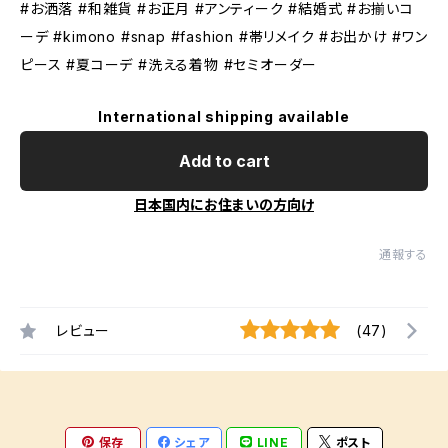
#お洒落 #和雑貨 #お正月 #アンティーク #結婚式 #お揃いコ
ーデ #kimono #snap #fashion #帯リメイク #お出かけ #ワン
ピース #夏コーデ #洗える着物 #セミオーダー
International shipping available
Add to cart
日本国内にお住まいの方向け
通報する
レビュー
(47)
保存
シェア
LINE
ポスト