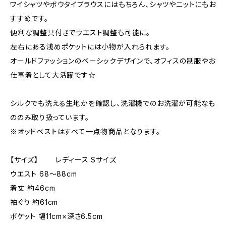
ワイシャツやボウタイブラウスにはもちろん、シャツやニットにもお
すすめです。
便利な調整具付きでウエスト調整も可能に。
左右にある浅めポケットには小物が入れられます。
オールドファッションのベーシックデザインで、オフィスの制服やお
仕事着として大活躍です☆
シルクでも洗える生地かを確認し、洗濯機でのお洗濯が可能なも
ののみ取り扱っています。
※オッドベストはすべて一点物商品となります。
【サイズ】 レディース Sサイズ
ウエスト 68〜88cm
着丈 約46cm
袖ぐり 約61cm
ポケット 幅11cm×深さ6.5cm