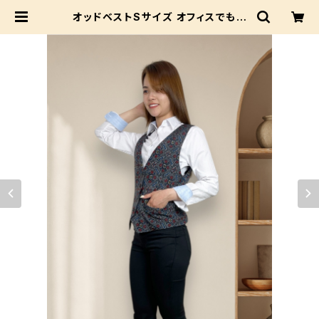
オッドベストSサイズ オフィスでもオ
フの日にも♪ 洗えるシルクでお手入
れ簡単 | Beshow