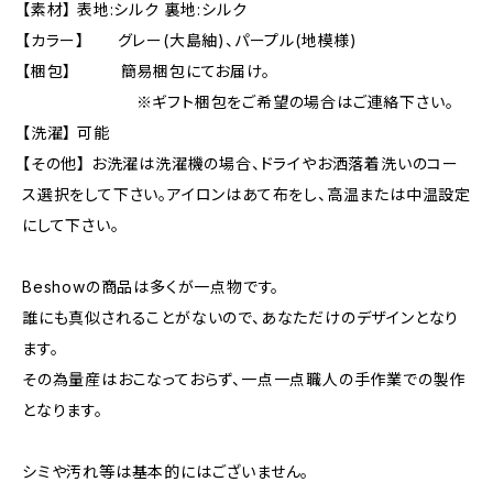
【素材】 表地:シルク 裏地:シルク
【カラー】 グレー(大島紬)、パープル(地模様)
【梱包】 簡易梱包にてお届け。
※ギフト梱包をご希望の場合はご連絡下さい。
【洗濯】 可能
【その他】 お洗濯は洗濯機の場合、ドライやお洒落着洗いのコー
ス選択をして下さい。アイロンはあて布をし、高温または中温設定
にして下さい。
Beshowの商品は多くが一点物です。
誰にも真似されることがないので、あなただけのデザインとなり
ます。
その為量産はおこなっておらず、一点一点職人の手作業での製作
となります。
シミや汚れ等は基本的にはございません。