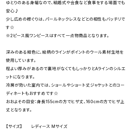
ゆとりのある身幅なので、結婚式や会食など食事をする場面でも
安心♪
少し広めの襟ぐりは、パールネックレスなどとの相性もバッチリで
す☆
※2ピース風ワンピースはすべて一点物商品となります。
深みのある紺色に、絵柄のラインがポイントのウール素材生地を
使用しています。
程よい厚みがあるので裏地がなくてもしっかりとAラインのシルエ
ットになります。
冷房が効いた室内では、ショールやショート丈ジャケットとのコー
ディネートもおすすめです☆
おおよその目安：身長155cmの方でヒザ丈、160cmの方でヒザ上
丈となります。
【サイズ】 レディース Mサイズ