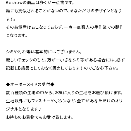
Beshowの商品は多くが一点物です。
誰にも真似されることがないので、あなただけのデザインとなり
ます。
その為量産はおこなっておらず、一点一点職人の手作業での製作
となります。
シミや汚れ等は基本的にはございません。
厳しいチェックのもと、万が一小さなシミ等がある場合には、必ず
記載しB級品としてお安く販売しておりますのでご安心下さい。
◆オーダーメイドの受付◆
数百種類の生地の中から、お気に入りの生地をお選び頂けます。
生地以外にもファスナーやボタンなど、全てがあなただけのオリ
ジナルとなります♪
お持ちのお着物でもお受け致します。