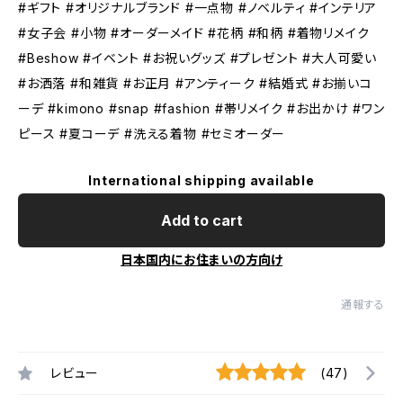
#ギフト #オリジナルブランド #一点物 #ノベルティ #インテリア
#女子会 #小物 #オーダーメイド #花柄 #和柄 #着物リメイク
#Beshow #イベント #お祝いグッズ #プレゼント #大人可愛い
#お洒落 #和雑貨 #お正月 #アンティーク #結婚式 #お揃いコ
ーデ #kimono #snap #fashion #帯リメイク #お出かけ #ワン
ピース #夏コーデ #洗える着物 #セミオーダー
International shipping available
Add to cart
日本国内にお住まいの方向け
通報する
レビュー
(47)