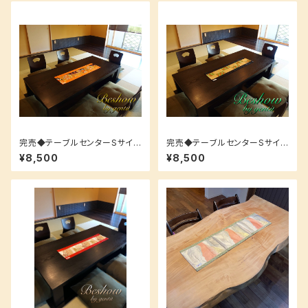
完売◆テーブルセンターSサイズ
完売◆テーブルセンターSサイズ
【筒太鼓が豪華なアンティーク
【金糸が華やかなアンティーク
¥8,500
¥8,500
柄！】空間をもっとお洒落に♪
柄！】空間をもっとお洒落に♪