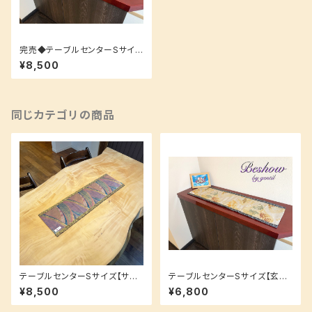
完売◆テーブルセンターSサイズ
【玄関やリビングにも！】サッと敷
¥8,500
くだけお洒落に★
同じカテゴリの商品
テーブルセンターSサイズ【サッ
テーブルセンターSサイズ【玄関
と敷いて空間をお洒落に☆】多
やリビングにも！】サッと敷くだけ
¥8,500
¥6,800
様なコンパクトサイズ♪
お洒落に★※SALE品