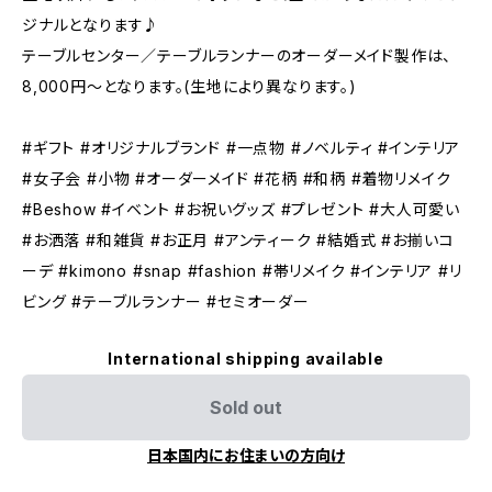
ジナルとなります♪
テーブルセンター／テーブルランナーのオーダーメイド製作は、
8,000円〜となります。(生地により異なります。)
#ギフト #オリジナルブランド #一点物 #ノベルティ #インテリア
#女子会 #小物 #オーダーメイド #花柄 #和柄 #着物リメイク
#Beshow #イベント #お祝いグッズ #プレゼント #大人可愛い
#お洒落 #和雑貨 #お正月 #アンティーク #結婚式 #お揃いコ
ーデ #kimono #snap #fashion #帯リメイク #インテリア #リ
ビング #テーブルランナー #セミオーダー
International shipping available
Sold out
日本国内にお住まいの方向け