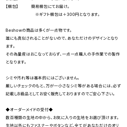
【梱包】 簡易梱包にてお届け。
※ギフト梱包は＋300円となります。
Beshowの商品は多くが一点物です。
誰にも真似されることがないので、あなただけのデザインとなり
ます。
その為量産はおこなっておらず、一点一点職人の手作業での製作
となります。
シミや汚れ等は基本的にはございません。
厳しいチェックのもと、万が一小さなシミ等がある場合には、必ず
記載しB級品としてお安く販売しておりますのでご安心下さい。
◆オーダーメイドの受付◆
数百種類の生地の中から、お気に入りの生地をお選び頂けます。
生地以外にもファスナーやボタンなど、全てがあなただけのオリ