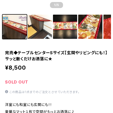
1
/5
完売◆テーブルセンターSサイズ【玄関やリビングにも！】
サッと敷くだけお洒落に★
¥8,500
SOLD OUT
この商品は1点までのご注文とさせていただきます。
洋室にも和室にも玄関にも！！
豪華なマット１枚で空間がもっとお洒落に♪