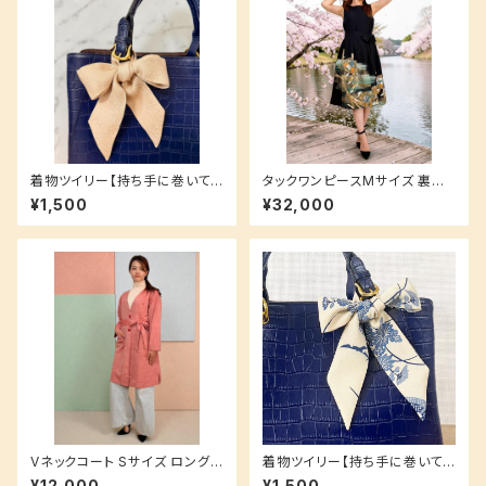
着物ツイリー【持ち手に巻いて
タックワンピースMサイズ 裏地
も！スカーフやヘアアクセとして
付き 洗えるシルク生地でお手入
¥1,500
¥32,000
も！】お揃いシリーズ♪ ベージュ
れ簡単♪ 鶴 黒留袖 牡丹
無地 和柄 地模様
Vネックコート Sサイズ ロング
着物ツイリー【持ち手に巻いて
丈 ポケット付き 紬 無地 腰紐リ
も！スカーフやヘアアクセとして
¥12,000
¥1,500