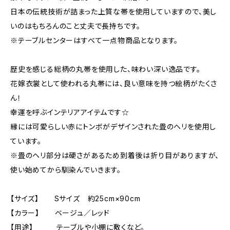
日本の伝統技術が詰まった上質な帯を使用していますので、美し
いのはもちろんのこと丈夫で長持ちです。
※テーブルセンターはすべて一点物商品となります。
歴史を感じる総柄の丸帯を使用した、味わい深い逸品です。
花嫁衣裳として使われる丸帯には、良い意味を持つ絵柄がたくさ
ん！
幸運を呼ぶインテリアアイテムです☆
縁には可愛らしい赤にトンボがデザインされた畳のヘリを使用し
ています。
※畳のヘリ部分は硬さがあるため到着後は折り目がありますが、
使い始めてから馴染んでいきます。
【サイズ】 Sサイズ 約25cm×90cm
【カラー】 ベージュ／レッド
【用途】 テーブルや小棚に敷くなど。