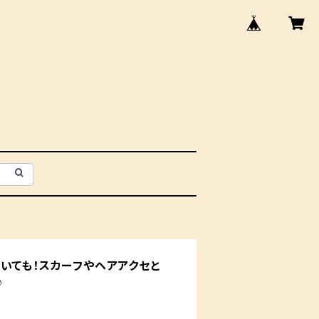
いても！スカーフやヘアアクセと
♪