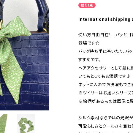
残り1点
International shipping 
使い方自由自在！ パッと目
登場です☆
バッグ持ち手に巻いたり、バ
すすめです。
ヘアアクセサリーとして髪に
いてもとってもお洒落です♪
ネットに入れてお洗濯もでき
※ツイリーはお揃いシリーズ
※絵柄があるものは画像と異
シルク素材ならではの光沢が
可愛らしさとクールさを兼ね