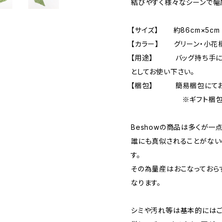
結びやすく様々なシーンで幅
【サイズ】 約86cm×5cm
【カラー】 グリーン・小花
【用途】 バッグ持ち手に巻
としてお使い下さい。
【梱包】 簡易梱包にてお
※ギフト梱包をご希
Beshowの商品は多くが一
誰にも真似されることがない
す。
その為量産はおこなっておら
なります。
シミや汚れ等は基本的にはご