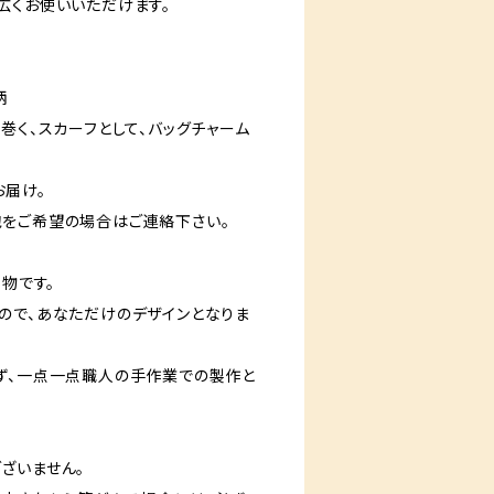
広くお使いいただけます。
柄
く、スカーフとして、バッグチャーム
届け。
望の場合はご連絡下さい。
点物です。
ので、あなただけのデザインとなりま
ず、一点一点職人の手作業での製作と
ざいません。