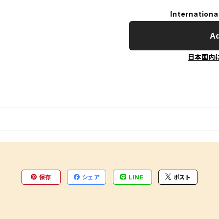
Internationa
Ad
日本国内
保存
シェア
LINE
ポスト