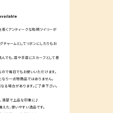
available
を惹くアンティークな和柄ツイリーが
ッグチャームとしてリボンにしたりもお
結んでも、首や手首にスカーフとして巻
るので毎日でもお使いいただけます。
となり一点物商品ではありません。
なる場合があります。ご了承下さい。
、清楚で上品な印象に♪
備えた、使いやすい逸品です。