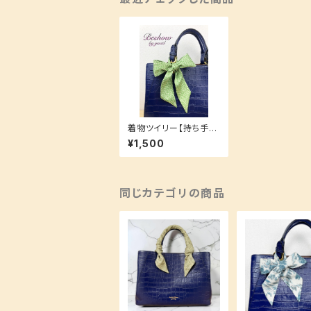
着物ツイリー【持ち手に
巻いても！スカーフやヘ
¥1,500
アアクセとしても！】お揃
いシリーズ♪
同じカテゴリの商品