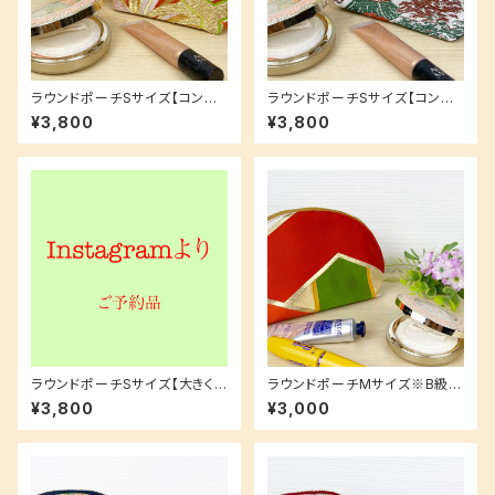
ラウンドポーチSサイズ【コンパ
ラウンドポーチSサイズ【コンパ
クトサイズでとっても便利★】持
クトサイズでとっても便利★】持
¥3,800
¥3,800
ち運びにも保管にも！
ち運びにも保管にも！
ラウンドポーチSサイズ【大きく
ラウンドポーチMサイズ※B級特
開いて出し入れしやすい★】着物
価【大きく開いて出し入れしやす
¥3,800
¥3,000
生地の裏地も可愛い！
い★】着物生地の裏地も可愛い！