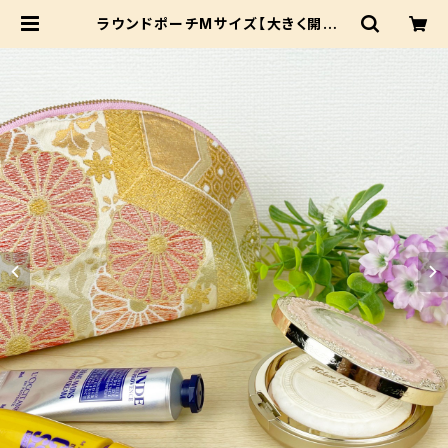
ラウンドポーチMサイズ【大きく開いて
出し入れしやすい★】着物生地の裏地
も可愛い！ | Beshow