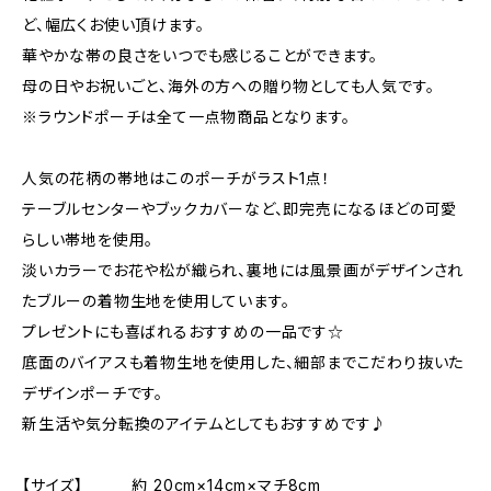
ど、幅広くお使い頂けます。
華やかな帯の良さをいつでも感じることができます。
母の日やお祝いごと、海外の方への贈り物としても人気です。
※ラウンドポーチは全て一点物商品となります。
人気の花柄の帯地はこのポーチがラスト1点！
テーブルセンターやブックカバーなど、即完売になるほどの可愛
らしい帯地を使用。
淡いカラーでお花や松が織られ、裏地には風景画がデザインされ
たブルーの着物生地を使用しています。
プレゼントにも喜ばれるおすすめの一品です☆
底面のバイアスも着物生地を使用した、細部までこだわり抜いた
デザインポーチです。
新生活や気分転換のアイテムとしてもおすすめです♪
【サイズ】 約 20cm×14cm×マチ8cm