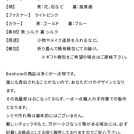
【柄】 表：花、松など 裏：風景画
【ファスナー】 ライトピンク
【カラー】 表：ゴールド 裏：ブルー
【素材】 表:シルク 裏:シルク
【用途】 小物やメイク道具を入れるなど。
【梱包】 折り畳んで簡易梱包にてお届け。
※ギフト梱包をご希望の場合はご連絡下さい。
Beshowの商品は多くが一点物です。
誰にも真似されることがないので、あなただけのデザインとなり
ます。
その為量産はおこなっておらず、一点一点職人の手作業での製作
となります。
シミや汚れ等は基本的にはございません。
厳しいチェックのもと、万が一小さなシミ等がある場合には、必ず
記載しB級品としてお安く販売しておりますのでご安心下さい。