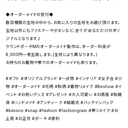
◆オーダーメイドの受付◆
数百種類の生地の中から、お気に入りの生地をお選び頂けます。
生地以外にもファスナーやボタンなど、全てがあなただけのオリ
ジナルとなります♪
ラウンドポーチMのオーダーメイド製作は、オーダー料金が
8,000円～発生致します。(生地により異なります。)
お持ちのお着物や帯でのオーダーメイドも承ります。
#ギフト #オリジナルブランド #一点物 #インテリア #女子会 #小
物 #オーダーメイド #花柄 #和柄 #着物リメイク #Beshow #イ
ベント #お祝いグッズ #プレゼント #大人可愛い #お洒落 #和雑
貨 #ハンドメイド #アンティーク #結婚式 #バッグインバッグ
#kimono #snap #fashion #fashiongram #帯リメイク #お
土産 #お正月 #ポーチ #便利