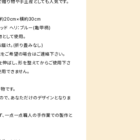
で贈り物や手土産としても人気です。
20cm×横約30cm
ド ヘリ：ブルー(亀甲柄)
として使用。
け。(折り畳みなし)
望の場合はご連絡下さい。
分を伸ばし、形を整えてからご使用下さ
使用できません。
点物です。
ので、あなただけのデザインとなりま
ず、一点一点職人の手作業での製作と