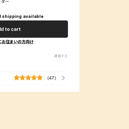
ーダー
l shipping available
d to cart
にお住まいの方向け
通報する
(47)