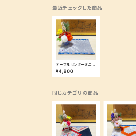
最近チェックした商品
テーブルセンターミニサ
イズ【ギフトにも大人気
¥4,800
☆】多様なコンパクトサ
イズ♪
同じカテゴリの商品