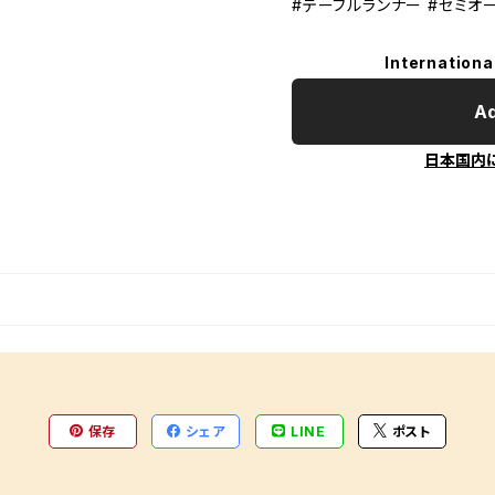
#テーブルランナー #セミオ
Internationa
Ad
日本国内
保存
シェア
LINE
ポスト