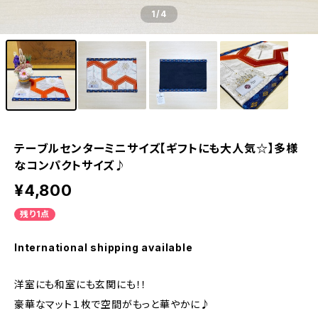
1
/4
テーブルセンターミニサイズ【ギフトにも大人気☆】多様
なコンパクトサイズ♪
¥4,800
残り1点
International shipping available
洋室にも和室にも玄関にも！！
豪華なマット１枚で空間がもっと華やかに♪