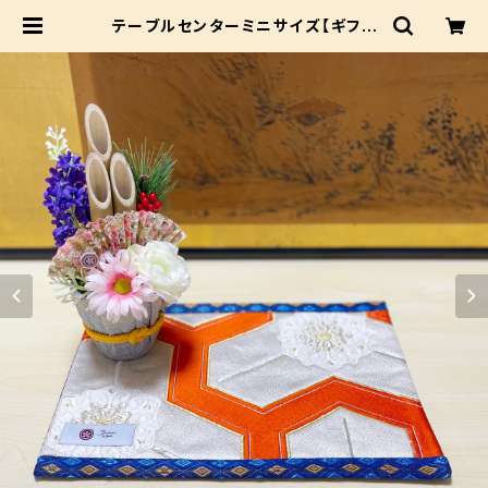
テーブルセンターミニサイズ【ギフト
にも大人気☆】多様なコンパクトサイ
ズ♪ | Beshow