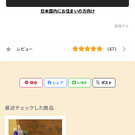
日本国内にお住まいの方向け
通報する
レビュー
(47)
保存
シェア
LINE
ポスト
最近チェックした商品