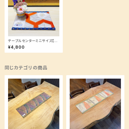
テーブルセンターミニサイズ【ギ
フトにも大人気☆】多様なコンパ
¥4,800
クトサイズ♪
同じカテゴリの商品