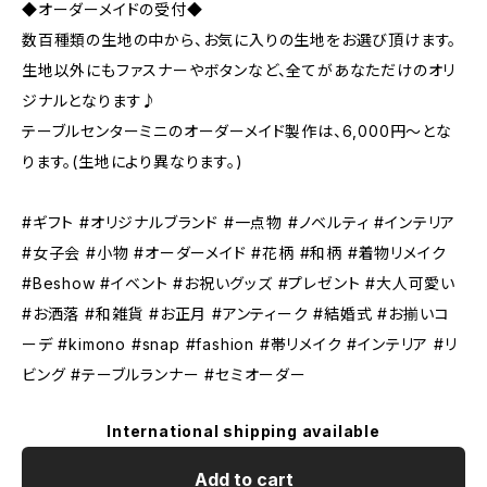
◆オーダーメイドの受付◆
数百種類の生地の中から、お気に入りの生地をお選び頂けます。
生地以外にもファスナーやボタンなど、全てがあなただけのオリ
ジナルとなります♪
テーブルセンターミニのオーダーメイド製作は、6,000円〜とな
ります。(生地により異なります。)
#ギフト #オリジナルブランド #一点物 #ノベルティ #インテリア
#女子会 #小物 #オーダーメイド #花柄 #和柄 #着物リメイク
#Beshow #イベント #お祝いグッズ #プレゼント #大人可愛い
#お洒落 #和雑貨 #お正月 #アンティーク #結婚式 #お揃いコ
ーデ #kimono #snap #fashion #帯リメイク #インテリア #リ
ビング #テーブルランナー #セミオーダー
International shipping available
Add to cart