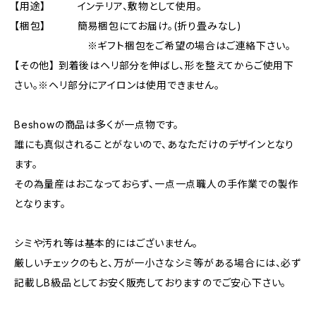
【用途】 インテリア、敷物として使用。
【梱包】 簡易梱包にてお届け。(折り畳みなし)
※ギフト梱包をご希望の場合はご連絡下さい。
【その他】 到着後はヘリ部分を伸ばし、形を整えてからご使用下
さい。※ヘリ部分にアイロンは使用できません。
Beshowの商品は多くが一点物です。
誰にも真似されることがないので、あなただけのデザインとなり
ます。
その為量産はおこなっておらず、一点一点職人の手作業での製作
となります。
シミや汚れ等は基本的にはございません。
厳しいチェックのもと、万が一小さなシミ等がある場合には、必ず
記載しB級品としてお安く販売しておりますのでご安心下さい。