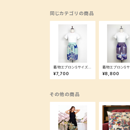
同じカテゴリの商品
着物エプロンSサイズ
着物エプロンSサ
【急な来客にもお洒落
【急な来客にも
¥7,700
¥8,800
にすぐ対応★】贈り物に
にすぐ対応★】贈
も大人気！
も大人気！
その他の商品