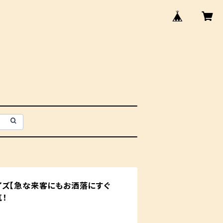
イズ【急な来客にもお洒落にすぐ
！