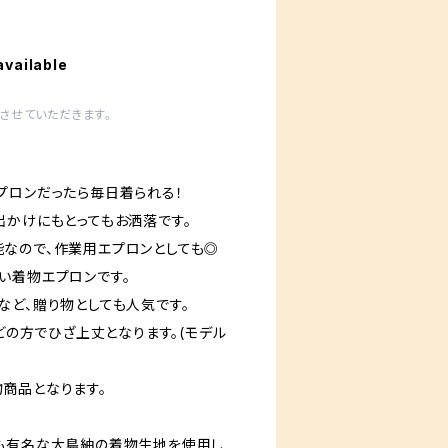
available
させていただきます。
プロンだったら毎日着られる！
出かけにもとってもお洒落です。
なので、作業用エプロンとしても◎
い着物エプロンです。
など、贈り物としても人気です。
ほどの方でひざ上丈となります。(モデル
商品となります。
も有名な大島紬の着物生地を使用し