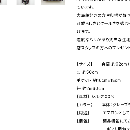
ています。
大島紬好きの方や和柄が好き
可愛らしさとクールさを感じ
けます。
適度なハリがあり丈夫な生地
店スタッフの方へのプレゼン
【サイズ】 身幅 約92cm（
丈 約50cm
ポケット 約16cm×18cm
紐 約2m60cm
【素材】 シルク100%
【カラー】 本体：グレーブ
【用途】 エプロンとして
【梱包】 簡易梱包にてお
ギフト梱包をご希望