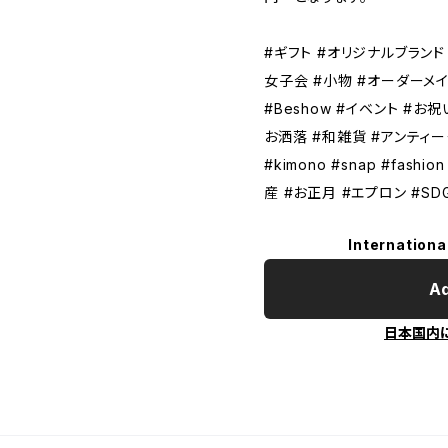
#ギフト #オリジナルブランド 
女子会 #小物 #オーダーメイ
#Beshow #イベント #お
お洒落 #和雑貨 #アンティー
#kimono #snap #fashi
産 #お正月 #エプロン #SD
Internationa
Ad
日本国内