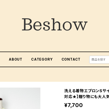
E
ABOUT
CATEGORY
CONTACT
洗える着物エプロンSサ
対応★】贈り物にも大人気
¥7,700