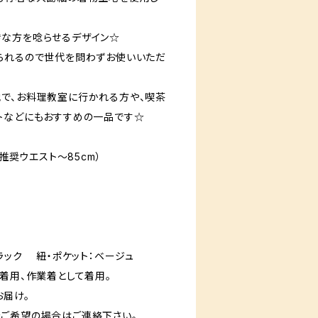
な方を唸らせるデザイン☆
られるので世代を問わずお使いいただ
で、お料理教室に行かれる方や、喫茶
トなどにもおすすめの一品です☆
推奨ウエスト〜85cm）
ラック 紐・ポケット：ベージュ
着用、作業着として着用。
届け。
の場合はご連絡下さい。